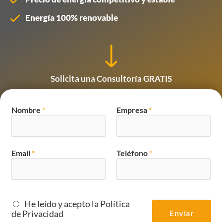
Energía 100% renovable
Solicita una Consultoría GRATIS
Nombre
*
Empresa
*
Email
*
Teléfono
*
He leído y acepto la Política
de Privacidad
Enviar