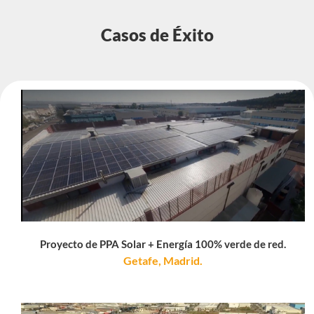
Casos de Éxito
Proyecto de PPA Solar + Energía 100% verde de red.
Getafe, Madrid.