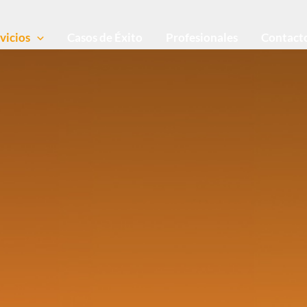
vicios
Casos de Éxito
Profesionales
Contact