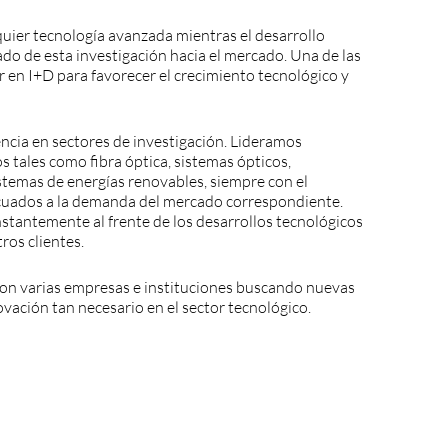
lquier tecnología avanzada mientras el desarrollo
tado de esta investigación hacia el mercado. Una de las
r en I+D para favorecer el crecimiento tecnológico y
ncia en sectores de investigación. Lideramos
 tales como fibra óptica, sistemas ópticos,
istemas de energías renovables, siempre con el
decuados a la demanda del mercado correspondiente.
antemente al frente de los desarrollos tecnológicos
ros clientes.
con varias empresas e instituciones buscando nuevas
vación tan necesario en el sector tecnológico.