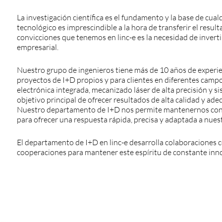
La investigación científica es el fundamento y la base de cua
tecnológico es imprescindible a la hora de transferir el resul
convicciones que tenemos en linc-e es la necesidad de inverti
empresarial.
Nuestro grupo de ingenieros tiene más de 10 años de experie
proyectos de I+D propios y para clientes en diferentes campos
electrónica integrada, mecanizado láser de alta precisión y s
objetivo principal de ofrecer resultados de alta calidad y a
Nuestro departamento de I+D nos permite mantenernos const
para ofrecer una respuesta rápida, precisa y adaptada a nuest
El departamento de I+D en linc-e desarrolla colaboraciones 
cooperaciones para mantener este espíritu de constante inno