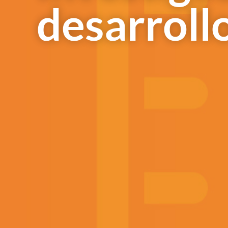
desarroll