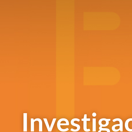
Investiga