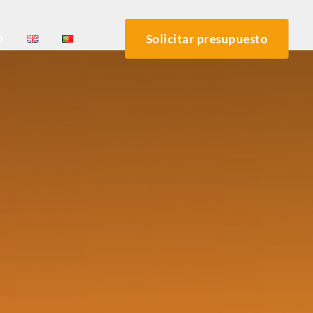
o
Solicitar presupuesto