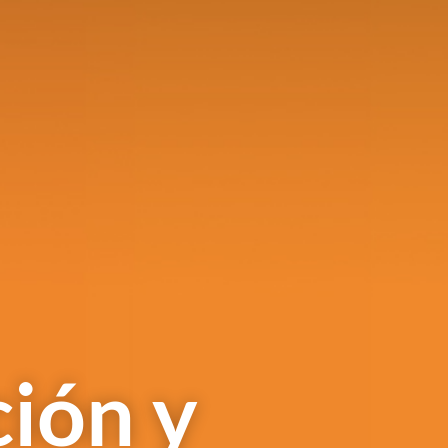
ción y