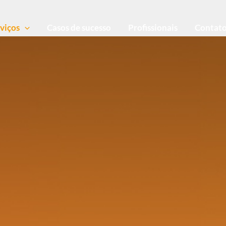
viços
Casos de sucesso
Profissionais
Contat