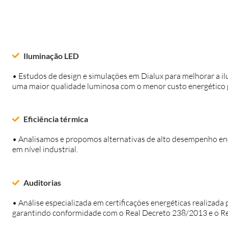
Iluminação LED
• Estudos de design e simulações em
Dialux
para melhorar a il
uma maior qualidade luminosa com o menor custo energético p
Eficiência térmica
• Analisamos e propomos alternativas de alto desempenho ene
em nível industrial.
Auditorias
• Análise especializada em certificações energéticas
realizada 
garantindo conformidade com o Real Decreto 238/2013 e o R