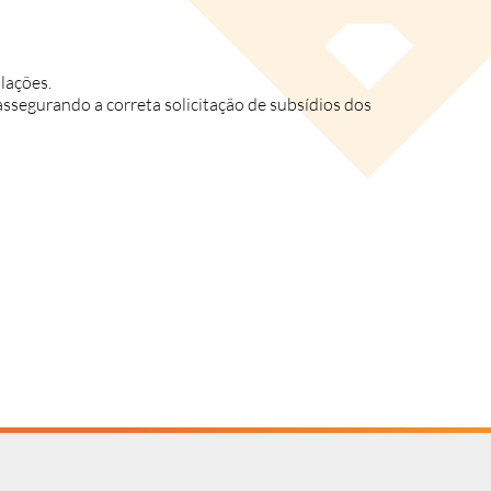
alações.
ssegurando a correta solicitação de subsídios dos