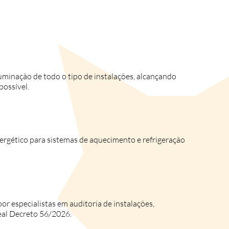
uminação de todo o tipo de instalações, alcançando
ossível.
rgético para sistemas de aquecimento e refrigeração
por especialistas em auditoria de instalações,
eal Decreto 56/2026.