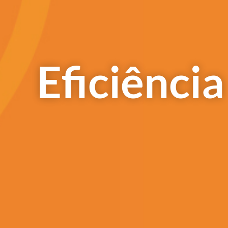
Eficiênci