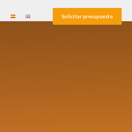
o
Solicitar presupuesto