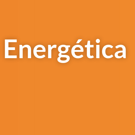
a Energética